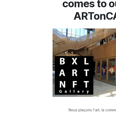
comes to ou
ARTonCA
Nous plaçons l'art, la commu