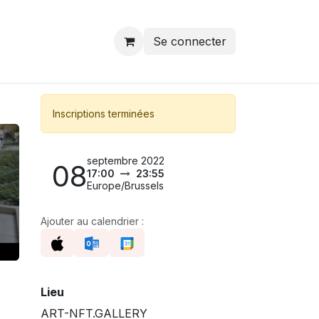
Se connecter
Inscriptions terminées
septembre 2022
08
17:00
23:55
Europe/Brussels
Ajouter au calendrier :
Lieu
ART-NFT.GALLERY