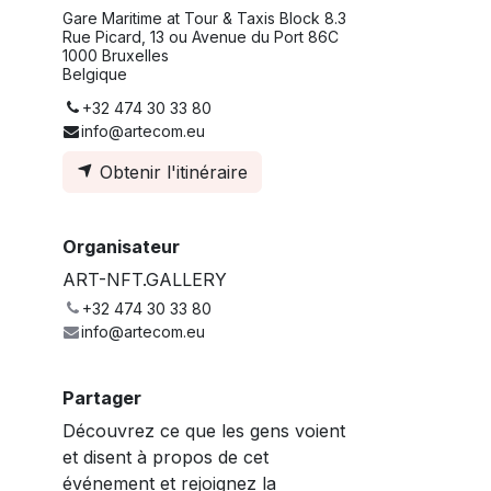
Gare Maritime at Tour & Taxis Block 8.3
Rue Picard, 13 ou Avenue du Port 86C
1000 Bruxelles
Belgique
+32 474 30 33 80
info@artecom.eu
Obtenir l'itinéraire
Organisateur
ART-NFT.GALLERY
+32 474 30 33 80
info@artecom.eu
Partager
Découvrez ce que les gens voient
et disent à propos de cet
événement et rejoignez la