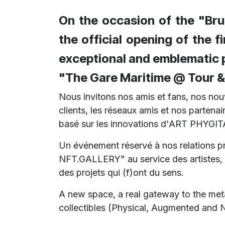
On the occasion of the "Bru
the official opening of the 
exceptional and emblematic p
"The Gare Maritime @ Tour &
Nous invitons nos amis et fans, nos nou
clients, les réseaux amis et nos parten
basé sur les innovations d'ART PHYGI
Un événement réservé à nos relations pri
NFT.GALLERY" au service des artistes, d
des projets qui (f)ont du sens.
A new space, a real gateway to the meta-
collectibles (Physical, Augmented and 