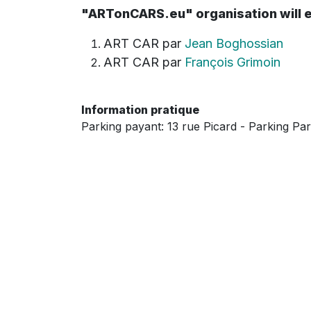
"
ARTonCARS.eu"
organisation will e
ART CAR par
Jean Boghossian
ART CAR par
François Grimoin
Information pratique
Parking payant: 13 rue Picard - Parking Pa