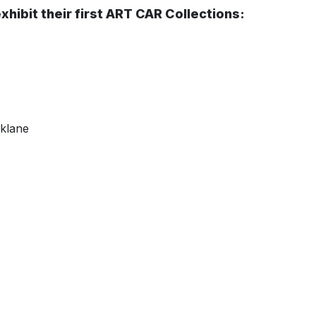
xhibit their first ART CAR Collections:
rklane