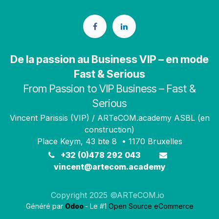
De la passion au Business VIP – en mode
Fast & Serious
From Passion to VIP Business – Fast &
Serious
Vincent Parissis (VIP) / ARTeCOM.academy ASBL (en
construction)
Place Keym, 43 bte 8 • 1170 Bruxelles
+32 (0)478 292 043
vincent@artecom.academy
Copyright 2025 ©ARTeCOM.io
Généré par
Odoo
- Le #1
Open Source eCommerce